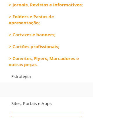
> Jornais, Revistas e Informativos;
> Folders e Pastas de
apresentação;
> Cartazes e banners;
> Cartões profissionais;
> Convites, Flyers, Marcadores e
outras peças.
Estratégia
Marca & Identidade Visual
Sites, Portais e Apps
E-Newsletters & E-mail Marketing