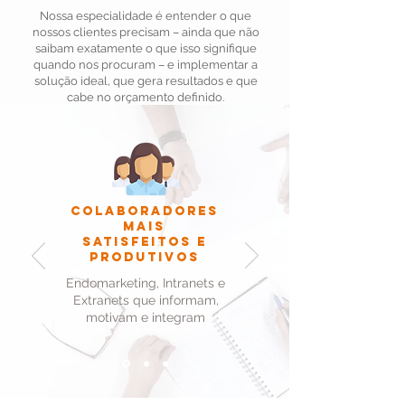
Nossa especialidade é entender o que
nossos clientes precisam – ainda que não
saibam exatamente o que isso signifique
quando nos procuram – e implementar a
solução ideal, que gera resultados e que
cabe no orçamento definido.
Colaboradores
mais
satisfeitos e
produtivos
Endomarketing, Intranets e
Extranets que informam,
motivam e integram