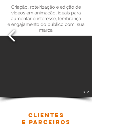
Criação, roteirização e edição de
vídeos em animação, ideais para
aumentar o interesse, lembrança
e engajamento do público com sua
marca.
1/12
Clientes
e Parceiros